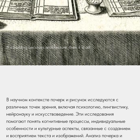
If a building becomes architecture, then it is art
В научном контексте почерк и рисунок исследуются с
различных точек зрения, включая психологию, лингвистику,
нейронауку и искусствоведение. Эти исследования
помогают понять когнитивные процессы, индивидуальные
особенности и культурные аспекты, связанные с созданием
и восприятием текста и изображений. Анализ почерка и